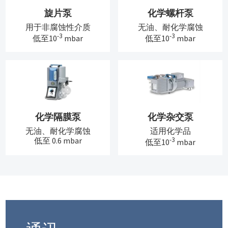
旋片泵
化学螺杆泵
用于非腐蚀性介质
无油、耐化学腐蚀
-3
-3
低至10
mbar
低至10
mbar
化学隔膜泵
化学杂交泵
无油、耐化学腐蚀
适用化学品
低至 0.6 mbar
-3
低至10
mbar