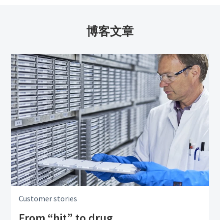
博客文章
Customer stories
From “hit” to drug