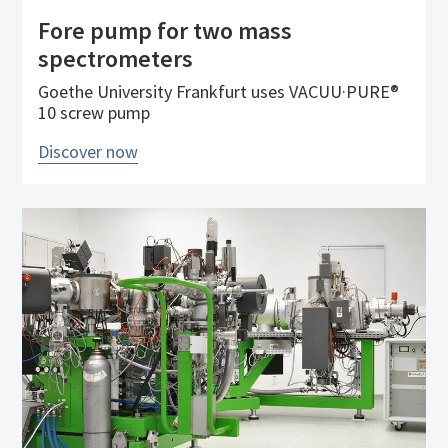
Fore pump for two mass
spectrometers
Goethe University Frankfurt uses VACUU·PURE®
10 screw pump
Discover now