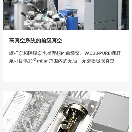
高真空系统的前级真空
螺杆泵和隔膜泵也是理想的前级泵。VACUU·PURE 螺杆
-3
泵可提供10
mbar 范围内的无油、无磨损极限真空。