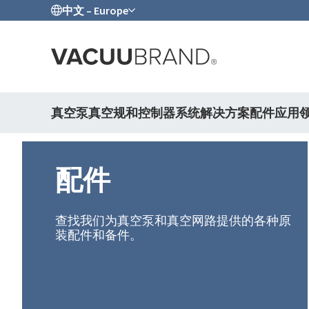
中文 – Europe
真空泵
真空规和控制器
系统解决方案
配件
应用
配件
查找我们为真空泵和真空网路提供的各种原
装配件和备件。