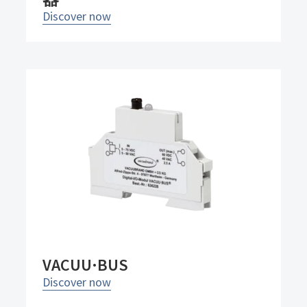
Discover now
VACUU·BUS
Discover now