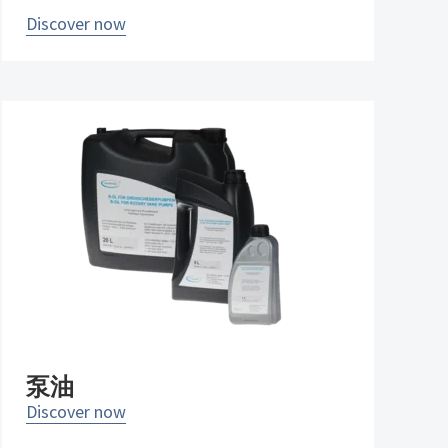
Discover now
泵油
Discover now