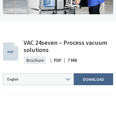
VAC 24seven – Process vacuum
solutions
Brochure
|
PDF
|
7 MB
DOWNLOAD