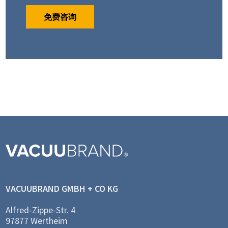
免费咨询
VACUUBRAND GMBH + CO KG
Alfred-Zippe-Str. 4
97877 Wertheim