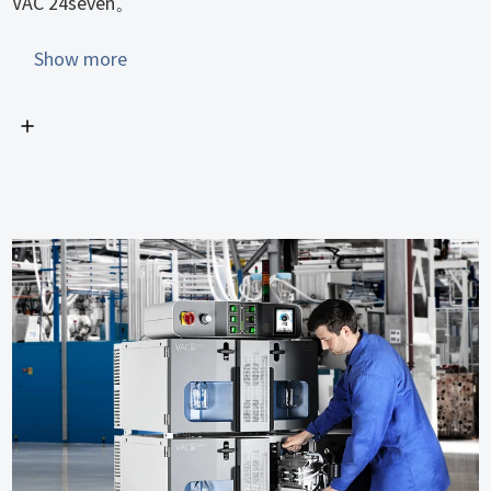
VAC 24seven。
如果一台泵因维修而脱开，其他泵的电机速度会由控
Show more
制模块自动调节。紧凑型单泵只需一人即可拆卸和维
修。由于采用了便于维护的设计，隔膜和阀门也可以
轻松更换。这样，即使没有备用泵，VAC 24seven 也能
确保系统的最大可用性。